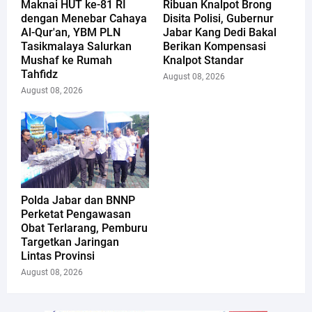
Maknai HUT ke-81 RI
Ribuan Knalpot Brong
dengan Menebar Cahaya
Disita Polisi, Gubernur
Al-Qur'an, YBM PLN
Jabar Kang Dedi Bakal
Tasikmalaya Salurkan
Berikan Kompensasi
Mushaf ke Rumah
Knalpot Standar
Tahfidz
August 08, 2026
August 08, 2026
Polda Jabar dan BNNP
Perketat Pengawasan
Obat Terlarang, Pemburu
Targetkan Jaringan
Lintas Provinsi
August 08, 2026