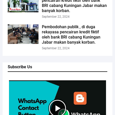
pencairan kredit fiktif oleh bank
BRI cabang Kuningan Jabar makan
banyak korban.
September 22, 2024
Pembodohan publik , di duga
rekayasa pencairan kredit fiktif
oleh bank BRI cabang Kuningan
Jabar makan banyak korban.
September 22, 2024
Subscribe Us