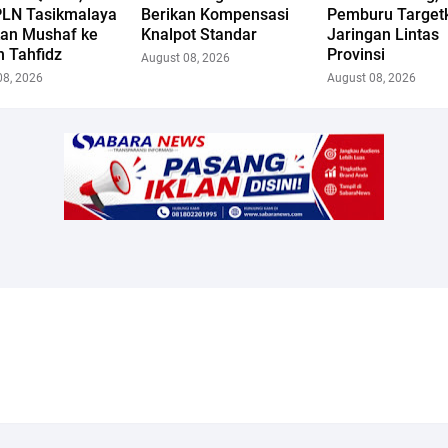
LN Tasikmalaya
Berikan Kompensasi
Pemburu Target
kan Mushaf ke
Knalpot Standar
Jaringan Lintas
 Tahfidz
Provinsi
August 08, 2026
08, 2026
August 08, 2026