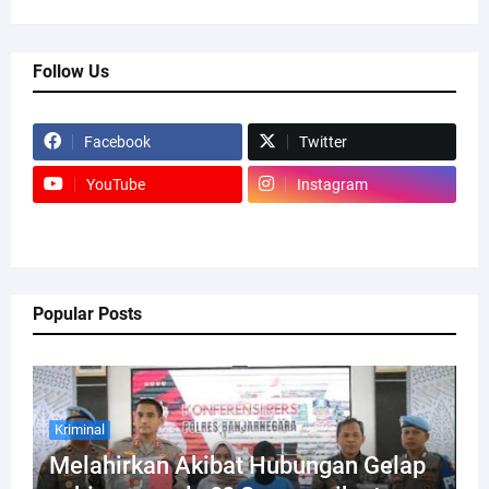
Follow Us
Facebook
Twitter
YouTube
Instagram
Popular Posts
Kriminal
Melahirkan Akibat Hubungan Gelap