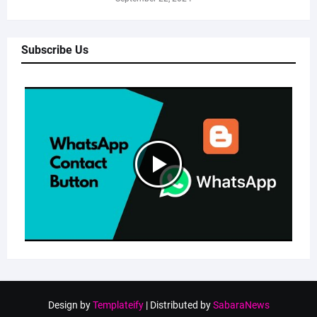
Subscribe Us
Design by
Templateify
| Distributed by
SabaraNews