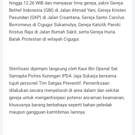
hingga 12.26 WIB dan menyasar lima gereja, yakni Gereja
Bethel Indonesia (GBI) di Jalan Ahmad Yani, Gereja Kristen
Pasundan (GKP) di Jalan Cisantana, Gereja Santo Carolus
Borromeus di Cigugur Sukamulya, Gereja Katolik Paroki
Kristus Raja di Jalan Rumah Sakit, serta Gereja Huria
Batak Protestan di wilayah Cigugur.
Sterilisasi dipimpin langsung oleh Kaur Bin Opsnal Sat
Samapta Polres Kuningan IPDA Jaja Sukarja bersama
tujuh personel Tim Satgas Preventif. Pemeriksaan
dilakukan secara menyeluruh di area dalam dan sekitar
gereja untuk mengantisipasi potensi ancaman keamanan,
khususnya barang berbahaya seperti bahan peledak
maupun gangguan kamtibmas lainnya.