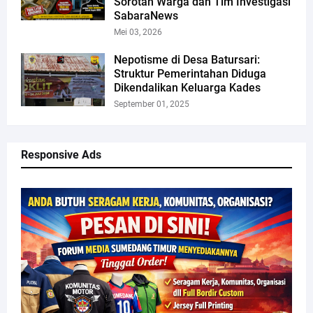
Sorotan Warga dan Tim Investigasi
SabaraNews
Mei 03, 2026
Nepotisme di Desa Batursari:
Struktur Pemerintahan Diduga
Dikendalikan Keluarga Kades
September 01, 2025
Responsive Ads