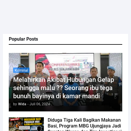
Popular Posts
Kriminal
Melahirkan Akibat Hubungan Gelap
sehingga malu ?? Seorang ibu tega
bunuh bayinya di kamar mandi
by
Wida
-
Juli 06, 2024
Diduga Tiga Kali Bagikan Makanan
Basi, Program MBG Ujungjaya Jadi