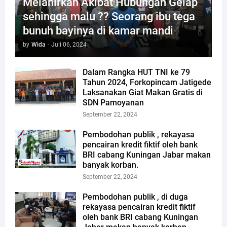
Melahirkan Akibat Hubungan Gelap
sehingga malu ?? Seorang ibu tega
bunuh bayinya di kamar mandi
by
Wida
-
Juli 06, 2024
Dalam Rangka HUT TNI ke 79
Tahun 2024, Forkopincam Jatigede
Laksanakan Giat Makan Gratis di
SDN Pamoyanan
September 22, 2024
Pembodohan publik , rekayasa
pencairan kredit fiktif oleh bank
BRI cabang Kuningan Jabar makan
banyak korban.
September 22, 2024
Pembodohan publik , di duga
rekayasa pencairan kredit fiktif
oleh bank BRI cabang Kuningan