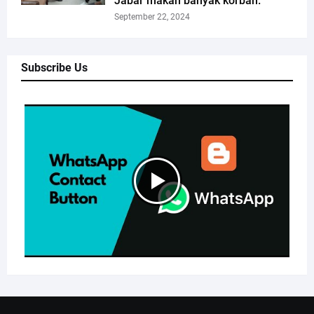
Jabar makan banyak korban.
September 22, 2024
Subscribe Us