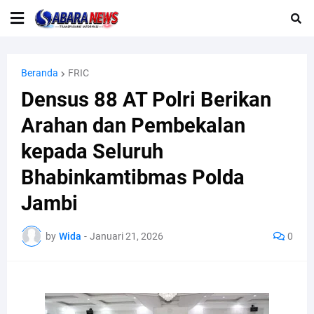
Beranda
FRIC
Densus 88 AT Polri Berikan
Arahan dan Pembekalan
kepada Seluruh
Bhabinkamtibmas Polda
Jambi
by
Wida
-
Januari 21, 2026
0