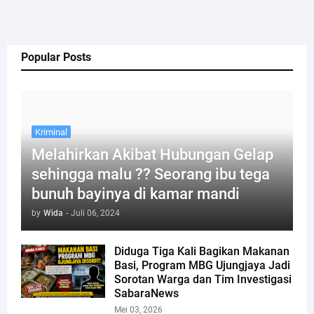
Popular Posts
Kriminal
Melahirkan Akibat Hubungan Gelap
sehingga malu ?? Seorang ibu tega
bunuh bayinya di kamar mandi
by
Wida
-
Juli 06, 2024
Diduga Tiga Kali Bagikan Makanan
Basi, Program MBG Ujungjaya Jadi
Sorotan Warga dan Tim Investigasi
SabaraNews
Mei 03, 2026