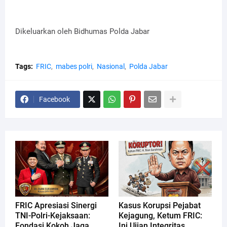
Dikeluarkan oleh Bidhumas Polda Jabar
Tags:
FRIC
mabes polri
Nasional
Polda Jabar
Facebook
FRIC Apresiasi Sinergi
Kasus Korupsi Pejabat
TNI-Polri-Kejaksaan:
Kejagung, Ketum FRIC:
Fondasi Kokoh Jaga
Ini Ujian Integritas