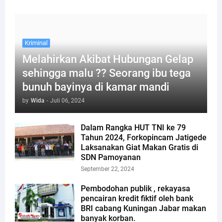
Kriminal
Melahirkan Akibat Hubungan Gelap
sehingga malu ?? Seorang ibu tega
bunuh bayinya di kamar mandi
by
Wida
-
Juli 06, 2024
Dalam Rangka HUT TNI ke 79
Tahun 2024, Forkopincam Jatigede
Laksanakan Giat Makan Gratis di
SDN Pamoyanan
September 22, 2024
Pembodohan publik , rekayasa
pencairan kredit fiktif oleh bank
BRI cabang Kuningan Jabar makan
banyak korban.