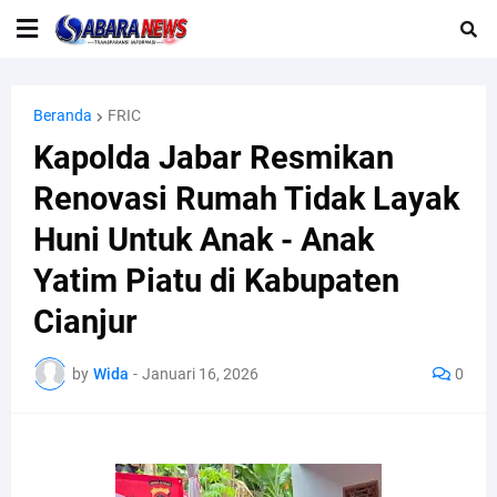
Beranda
FRIC
Kapolda Jabar Resmikan
Renovasi Rumah Tidak Layak
Huni Untuk Anak - Anak
Yatim Piatu di Kabupaten
Cianjur
by
Wida
-
Januari 16, 2026
0