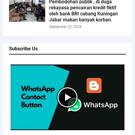
Pembodohan publik , di duga
rekayasa pencairan kredit fiktif
oleh bank BRI cabang Kuningan
Jabar makan banyak korban.
September 22, 2024
Subscribe Us