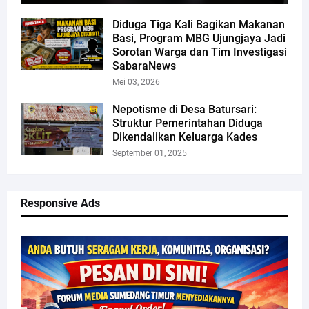
Diduga Tiga Kali Bagikan Makanan
Basi, Program MBG Ujungjaya Jadi
Sorotan Warga dan Tim Investigasi
SabaraNews
Mei 03, 2026
Nepotisme di Desa Batursari:
Struktur Pemerintahan Diduga
Dikendalikan Keluarga Kades
September 01, 2025
Responsive Ads