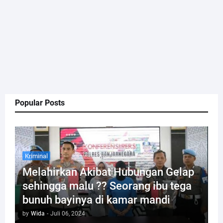
Popular Posts
Kriminal
Melahirkan Akibat Hubungan Gelap
sehingga malu ?? Seorang ibu tega
bunuh bayinya di kamar mandi
by
Wida
-
Juli 06, 2024