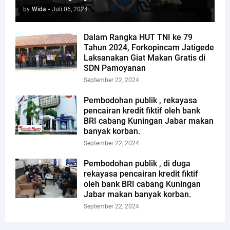
by
Wida
-
Juli 06, 2024
Dalam Rangka HUT TNI ke 79
Tahun 2024, Forkopincam Jatigede
Laksanakan Giat Makan Gratis di
SDN Pamoyanan
September 22, 2024
Pembodohan publik , rekayasa
pencairan kredit fiktif oleh bank
BRI cabang Kuningan Jabar makan
banyak korban.
September 22, 2024
Pembodohan publik , di duga
rekayasa pencairan kredit fiktif
oleh bank BRI cabang Kuningan
Jabar makan banyak korban.
September 22, 2024