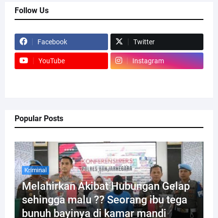
Follow Us
Facebook
Twitter
YouTube
Instagram
Popular Posts
Kriminal
Melahirkan Akibat Hubungan Gelap
sehingga malu ?? Seorang ibu tega
bunuh bayinya di kamar mandi