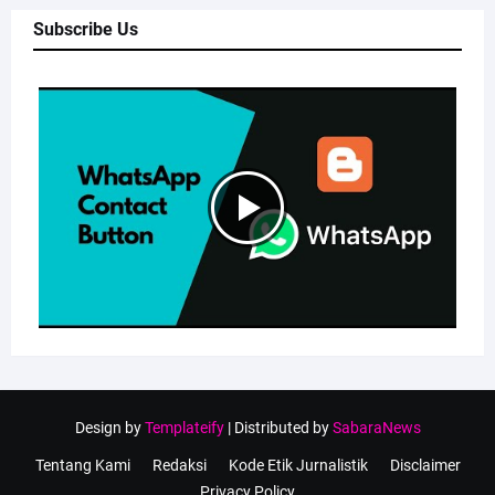
Subscribe Us
Design by
Templateify
| Distributed by
SabaraNews
Tentang Kami
Redaksi
Kode Etik Jurnalistik
Disclaimer
Privacy Policy