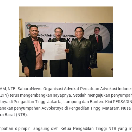
M, NTB -SabaraNews. Organisasi Advokat Persatuan Advokasi Indones
DIN) terus mengembangkan sayapnya. Setelah mengajukan penyumpa
tnya di Pengadilan Tinggi Jakarta, Lampung dan Banten. Kini PERSADI
anakan penyumpahan Advokatnya di Pengadilan Tinggi Mataram, Nusa
ra Barat (NTB).
pahan dipimpin langsung oleh Ketua Pengadilan Tinggi NTB yang mu