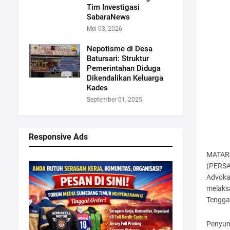
Tim Investigasi
SabaraNews
Mei 03, 2026
Nepotisme di Desa
Batursari: Struktur
Pemerintahan Diduga
Dikendalikan Keluarga
Kades
September 01, 2025
Responsive Ads
MATARA
(PERSA
Advoka
melaks
Tengga
Penyum