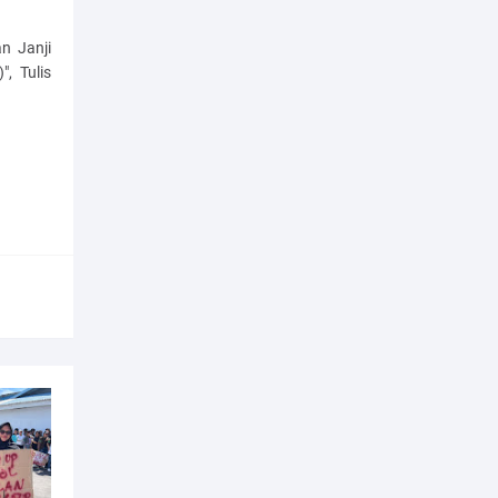
n Janji
, Tulis