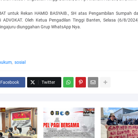
AT untuk Rekan HAMID BASYAIB., SH atas Pengambilan Sumpah da
i ADVOKAT. Oleh Ketua Pengadilan Tinggi Banten, Selasa (6/8/2024)"
Singajuru diunggahan Grup WhatsApp Nya.
hukum
sosial
Facebook
Twitter