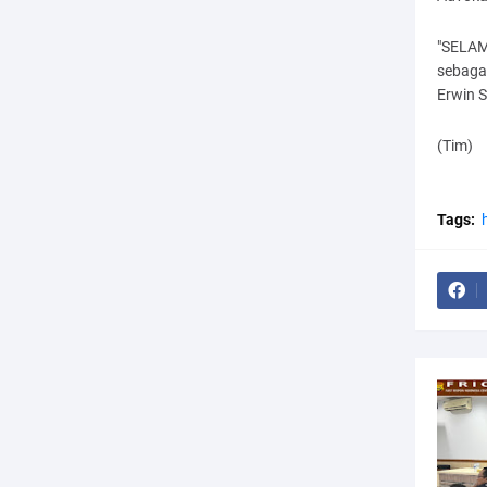
"SELAM
sebaga
Erwin 
(Tim)
Tags: