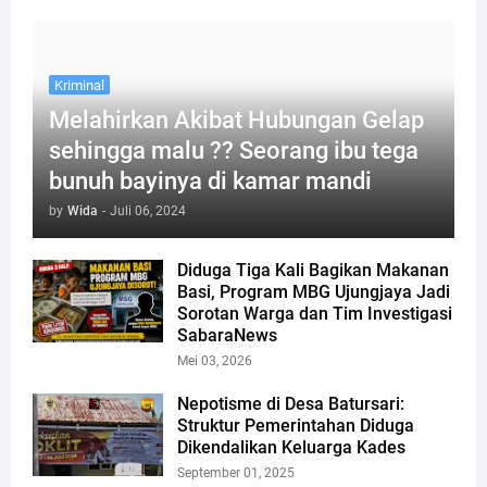
Kriminal
Melahirkan Akibat Hubungan Gelap
sehingga malu ?? Seorang ibu tega
bunuh bayinya di kamar mandi
by
Wida
-
Juli 06, 2024
Diduga Tiga Kali Bagikan Makanan
Basi, Program MBG Ujungjaya Jadi
Sorotan Warga dan Tim Investigasi
SabaraNews
Mei 03, 2026
Nepotisme di Desa Batursari:
Struktur Pemerintahan Diduga
Dikendalikan Keluarga Kades
September 01, 2025