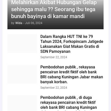
Melahirkan Akibat Hubungan Gelap
sehingga malu ?? Seorang ibu tega
bunuh bayinya di kamar mandi
by
Wida
-
Juli 06, 2024
Dalam Rangka HUT TNI ke 79
Tahun 2024, Forkopincam Jatigede
Laksanakan Giat Makan Gratis di
SDN Pamoyanan
September 22, 2024
Pembodohan publik , rekayasa
pencairan kredit fiktif oleh bank
BRI cabang Kuningan Jabar makan
banyak korban.
September 22, 2024
Pembodohan publik , di duga
rekayasa pencairan kredit fiktif
oleh bank BRI cabang Kuningan