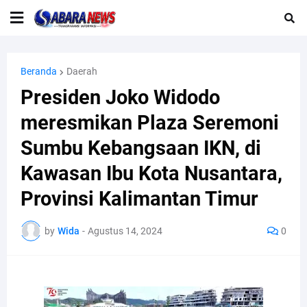
Beranda
Daerah
Presiden Joko Widodo
meresmikan Plaza Seremoni
Sumbu Kebangsaan IKN, di
Kawasan Ibu Kota Nusantara,
Provinsi Kalimantan Timur
by
Wida
-
Agustus 14, 2024
0