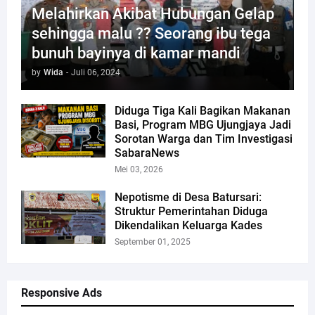
Melahirkan Akibat Hubungan Gelap
sehingga malu ?? Seorang ibu tega
bunuh bayinya di kamar mandi
by
Wida
-
Juli 06, 2024
Diduga Tiga Kali Bagikan Makanan
Basi, Program MBG Ujungjaya Jadi
Sorotan Warga dan Tim Investigasi
SabaraNews
Mei 03, 2026
Nepotisme di Desa Batursari:
Struktur Pemerintahan Diduga
Dikendalikan Keluarga Kades
September 01, 2025
Responsive Ads