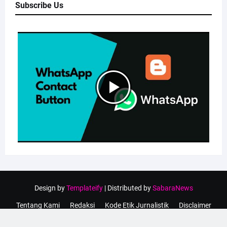
Subscribe Us
Design by
Templateify
| Distributed by
SabaraNews
Tentang Kami
Redaksi
Kode Etik Jurnalistik
Disclaimer
Privacy Policy