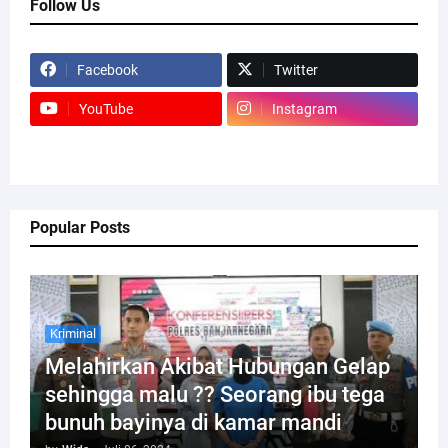
Follow Us
Facebook
Twitter
YouTube
Instagram
Popular Posts
Kriminal
Melahirkan Akibat Hubungan Gelap
sehingga malu ?? Seorang ibu tega
bunuh bayinya di kamar mandi