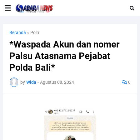
Beranda
Polri
*Waspada Akun dan nomer
Palsu Atasnama Pejabat
Polda Bali*
by
Wida
-
Agustus 08, 2024
0