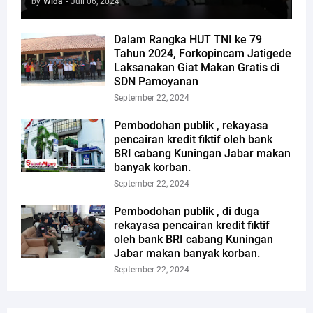
by
Wida
-
Juli 06, 2024
Dalam Rangka HUT TNI ke 79
Tahun 2024, Forkopincam Jatigede
Laksanakan Giat Makan Gratis di
SDN Pamoyanan
September 22, 2024
Pembodohan publik , rekayasa
pencairan kredit fiktif oleh bank
BRI cabang Kuningan Jabar makan
banyak korban.
September 22, 2024
Pembodohan publik , di duga
rekayasa pencairan kredit fiktif
oleh bank BRI cabang Kuningan
Jabar makan banyak korban.
September 22, 2024