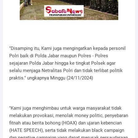
"Disamping itu, Kami juga mengingatkan kepada personil
Polri baik di Polda Jabar maupun Polres - Polres
sejajaran Polda Jabar hingga ke tingkat Polsek agar
selalu menjaga Netralitas Polri dan tidak terlibat politik
praktis." ungkapnya Minggu (24/11/2024)
"Kami juga menghimbau untuk warga masyarakat tidak
melakukan provokasi, menolak money politic, penyebaran
fitnah atau berita bohong (HOAX) dan ujaran kebencian
(HATE SPEECH), serta tidak melakukan black campaign
dan negative campaign yang dapat merusak persaudaraan