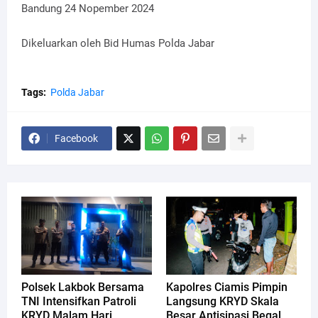
Bandung 24 Nopember 2024
Dikeluarkan oleh Bid Humas Polda Jabar
Tags:
Polda Jabar
Facebook
Polsek Lakbok Bersama
Kapolres Ciamis Pimpin
TNI Intensifkan Patroli
Langsung KRYD Skala
KRYD Malam Hari,
Besar Antisipasi Begal,