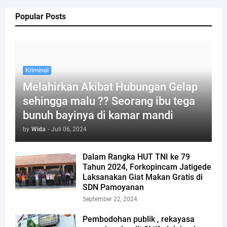
Popular Posts
Kriminal
Melahirkan Akibat Hubungan Gelap
sehingga malu ?? Seorang ibu tega
bunuh bayinya di kamar mandi
by
Wida
-
Juli 06, 2024
Dalam Rangka HUT TNI ke 79
Tahun 2024, Forkopincam Jatigede
Laksanakan Giat Makan Gratis di
SDN Pamoyanan
September 22, 2024
Pembodohan publik , rekayasa