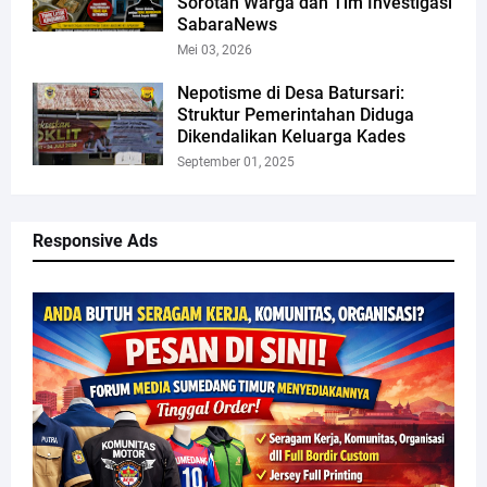
Sorotan Warga dan Tim Investigasi
SabaraNews
Mei 03, 2026
Nepotisme di Desa Batursari:
Struktur Pemerintahan Diduga
Dikendalikan Keluarga Kades
September 01, 2025
Responsive Ads