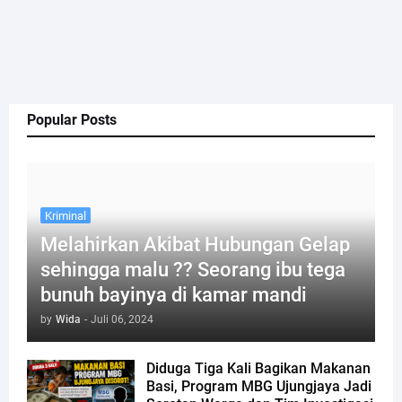
Popular Posts
Kriminal
Melahirkan Akibat Hubungan Gelap
sehingga malu ?? Seorang ibu tega
bunuh bayinya di kamar mandi
by
Wida
-
Juli 06, 2024
Diduga Tiga Kali Bagikan Makanan
Basi, Program MBG Ujungjaya Jadi