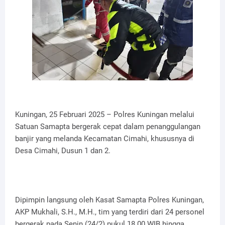
Kuningan, 25 Februari 2025 – Polres Kuningan melalui
Satuan Samapta bergerak cepat dalam penanggulangan
banjir yang melanda Kecamatan Cimahi, khususnya di
Desa Cimahi, Dusun 1 dan 2.
Dipimpin langsung oleh Kasat Samapta Polres Kuningan,
AKP Mukhali, S.H., M.H., tim yang terdiri dari 24 personel
bergerak pada Senin (24/2) pukul 18.00 WIB hingga