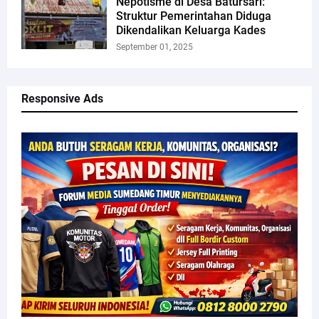
Nepotisme di Desa Batursari:
Struktur Pemerintahan Diduga
Dikendalikan Keluarga Kades
September 01, 2025
Responsive Ads