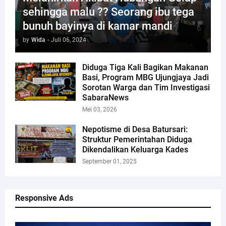
sehingga malu ?? Seorang ibu tega
bunuh bayinya di kamar mandi
by
Wida
-
Juli 06, 2024
Diduga Tiga Kali Bagikan Makanan
Basi, Program MBG Ujungjaya Jadi
Sorotan Warga dan Tim Investigasi
SabaraNews
Mei 03, 2026
Nepotisme di Desa Batursari:
Struktur Pemerintahan Diduga
Dikendalikan Keluarga Kades
September 01, 2025
Responsive Ads