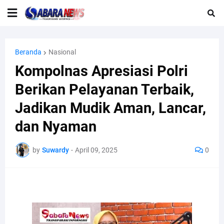
Beranda
Nasional
Kompolnas Apresiasi Polri
Berikan Pelayanan Terbaik,
Jadikan Mudik Aman, Lancar,
dan Nyaman
by
Suwardy
-
April 09, 2025
0