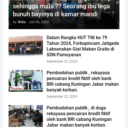
sehingga malu ?? Seorang ibu tega
bunuh bayinya di kamar mandi
by
Wida
-
Juli 06, 2024
Dalam Rangka HUT TNI ke 79
Tahun 2024, Forkopincam Jatigede
Laksanakan Giat Makan Gratis di
SDN Pamoyanan
September 22, 2024
Pembodohan publik , rekayasa
pencairan kredit fiktif oleh bank
BRI cabang Kuningan Jabar makan
banyak korban.
September 22, 2024
Pembodohan publik , di duga
rekayasa pencairan kredit fiktif
oleh bank BRI cabang Kuningan
Jabar makan banyak korban.