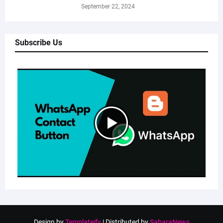
September 22, 2024
Subscribe Us
Design by
Templateify
| Distributed by
SabaraNews