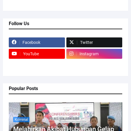
Follow Us
Facebook
Twitter
YouTube
Instagram
Popular Posts
Kriminal
Melahirkan Akibat Hubungan Gelap