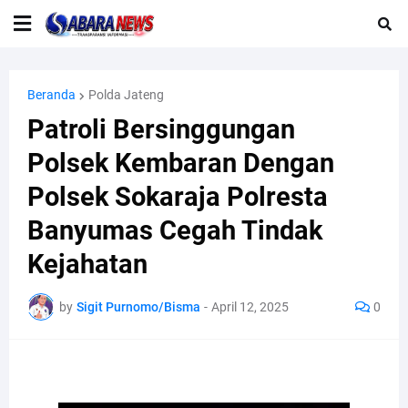
Beranda
Polda Jateng
Patroli Bersinggungan
Polsek Kembaran Dengan
Polsek Sokaraja Polresta
Banyumas Cegah Tindak
Kejahatan
by
Sigit Purnomo/Bisma
-
April 12, 2025
0