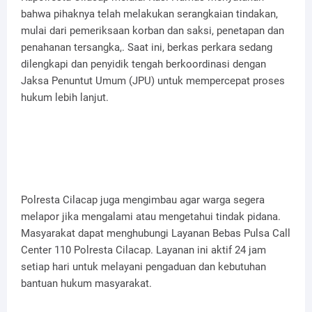
bahwa pihaknya telah melakukan serangkaian tindakan,
mulai dari pemeriksaan korban dan saksi, penetapan dan
penahanan tersangka,. Saat ini, berkas perkara sedang
dilengkapi dan penyidik tengah berkoordinasi dengan
Jaksa Penuntut Umum (JPU) untuk mempercepat proses
hukum lebih lanjut.
Polresta Cilacap juga mengimbau agar warga segera
melapor jika mengalami atau mengetahui tindak pidana.
Masyarakat dapat menghubungi Layanan Bebas Pulsa Call
Center 110 Polresta Cilacap. Layanan ini aktif 24 jam
setiap hari untuk melayani pengaduan dan kebutuhan
bantuan hukum masyarakat.