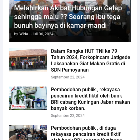
Melahirkan Akibat Hubungan Gelap
sehingga malu ?? Seorang ibu tega
bunuh bayinya di kamar mandi
by
Wida
-
Juli 06, 2024
Dalam Rangka HUT TNI ke 79
Tahun 2024, Forkopincam Jatigede
Laksanakan Giat Makan Gratis di
SDN Pamoyanan
September 22, 2024
Pembodohan publik , rekayasa
pencairan kredit fiktif oleh bank
BRI cabang Kuningan Jabar makan
banyak korban.
September 22, 2024
Pembodohan publik , di duga
rekayasa pencairan kredit fiktif