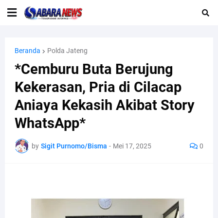
Beranda
Polda Jateng
*Cemburu Buta Berujung
Kekerasan, Pria di Cilacap
Aniaya Kekasih Akibat Story
WhatsApp*
by
Sigit Purnomo/Bisma
-
Mei 17, 2025
0