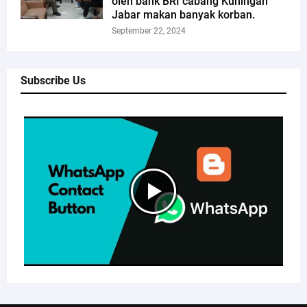
oleh bank BRI cabang Kuningan
Jabar makan banyak korban.
September 22, 2024
Subscribe Us