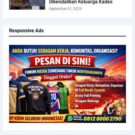
Dikendalikan Keluarga Kades
September 01, 2025
Responsive Ads