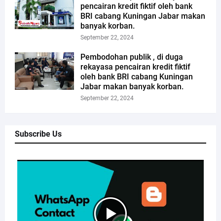
pencairan kredit fiktif oleh bank
BRI cabang Kuningan Jabar makan
banyak korban.
September 22, 2024
Pembodohan publik , di duga
rekayasa pencairan kredit fiktif
oleh bank BRI cabang Kuningan
Jabar makan banyak korban.
September 22, 2024
Subscribe Us