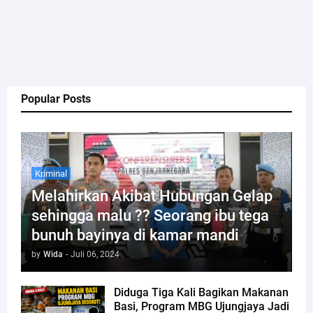
Popular Posts
Kriminal
Melahirkan Akibat Hubungan Gelap
sehingga malu ?? Seorang ibu tega
bunuh bayinya di kamar mandi
by
Wida
-
Juli 06, 2024
Diduga Tiga Kali Bagikan Makanan
Basi, Program MBG Ujungjaya Jadi