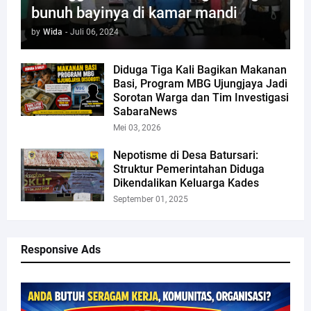
bunuh bayinya di kamar mandi
by
Wida
-
Juli 06, 2024
Diduga Tiga Kali Bagikan Makanan
Basi, Program MBG Ujungjaya Jadi
Sorotan Warga dan Tim Investigasi
SabaraNews
Mei 03, 2026
Nepotisme di Desa Batursari:
Struktur Pemerintahan Diduga
Dikendalikan Keluarga Kades
September 01, 2025
Responsive Ads