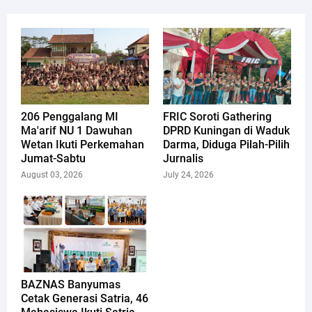
206 Penggalang MI
FRIC Soroti Gathering
Ma'arif NU 1 Dawuhan
DPRD Kuningan di Waduk
Wetan Ikuti Perkemahan
Darma, Diduga Pilah-Pilih
Jumat-Sabtu
Jurnalis
August 03, 2026
July 24, 2026
​BAZNAS Banyumas
Cetak Generasi Satria, 46