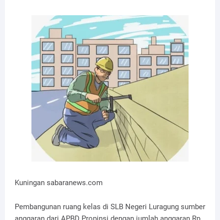
Kuningan sabaranews.com
Pembangunan ruang kelas di SLB Negeri Luragung sumber
anggaran dari APBD Propinsi dengan jumlah anggaran Rp.