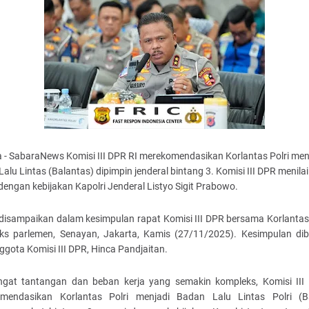
 - SabaraNews Komisi III DPR RI merekomendasikan Korlantas Polri men
alu Lintas (Balantas) dipimpin jenderal bintang 3. Komisi III DPR menilai 
dengan kebijakan Kapolri Jenderal Listyo Sigit Prabowo.
 disampaikan dalam kesimpulan rapat Komisi III DPR bersama Korlantas 
ks parlemen, Senayan, Jakarta, Kamis (27/11/2025). Kesimpulan di
ggota Komisi III DPR, Hinca Pandjaitan.
ngat tantangan dan beban kerja yang semakin kompleks, Komisi III
mendasikan Korlantas Polri menjadi Badan Lalu Lintas Polri (B