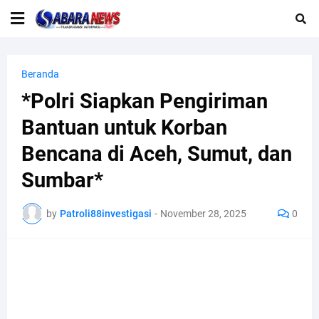
Beranda
*Polri Siapkan Pengiriman
Bantuan untuk Korban
Bencana di Aceh, Sumut, dan
Sumbar*
by
Patroli88investigasi
-
November 28, 2025
0