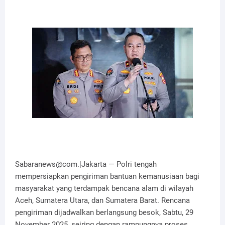
Sabaranews@com.|Jakarta — Polri tengah
mempersiapkan pengiriman bantuan kemanusiaan bagi
masyarakat yang terdampak bencana alam di wilayah
Aceh, Sumatera Utara, dan Sumatera Barat. Rencana
pengiriman dijadwalkan berlangsung besok, Sabtu, 29
November 2025, seiring dengan rampungnya proses