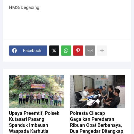
HMS/Degading
Facebook
Upaya Preemtif, Polsek
Polresta Cilacap
Kutasari Pasang
Gagalkan Peredaran
Spanduk Imbauan
Ribuan Obat Berbahaya,
Waspada Karhutla
Dua Pengedar Ditangkap