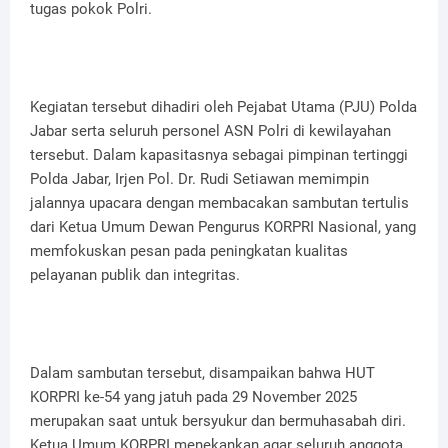
tugas pokok Polri.
Kegiatan tersebut dihadiri oleh Pejabat Utama (PJU) Polda
Jabar serta seluruh personel ASN Polri di kewilayahan
tersebut. Dalam kapasitasnya sebagai pimpinan tertinggi
Polda Jabar, Irjen Pol. Dr. Rudi Setiawan memimpin
jalannya upacara dengan membacakan sambutan tertulis
dari Ketua Umum Dewan Pengurus KORPRI Nasional, yang
memfokuskan pesan pada peningkatan kualitas
pelayanan publik dan integritas.
Dalam sambutan tersebut, disampaikan bahwa HUT
KORPRI ke-54 yang jatuh pada 29 November 2025
merupakan saat untuk bersyukur dan bermuhasabah diri.
Ketua Umum KORPRI menekankan agar seluruh anggota