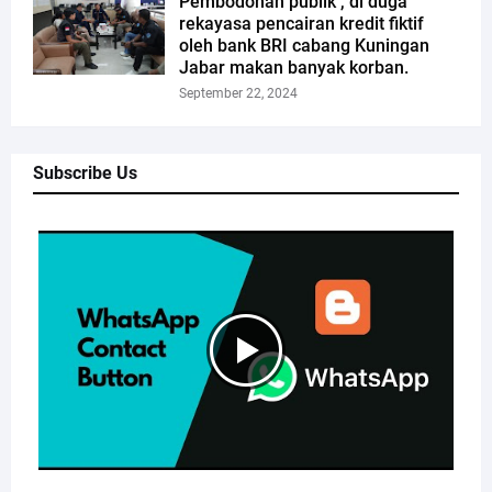
Pembodohan publik , di duga
rekayasa pencairan kredit fiktif
oleh bank BRI cabang Kuningan
Jabar makan banyak korban.
September 22, 2024
Subscribe Us