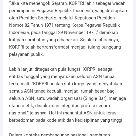
“Jika kita menengok Sejarah, KORPRI lahir sebagai wadah
perhimpunan Pegawai Republik Indonesia, yang ditetapkan
oleh Presiden Soeharto, melalui Keputusan Presiden
Nomor 82 Tahun 1971 tentang Korps Pegawai Republik
Indonesia, pada tanggal 29 November 1971,” demikian
kutipan sambutan yang dibacakan. Sejak kelahirannya,
KORPRI telah bertransformasi menjadi tulang punggung
pelayanan publik.
Lebih lanjut, ditegaskan pula fungsi KORPRI sebagai
entitas tunggal yang menyatukan seluruh ASN tanpa
terkecuali. “KORPRI adalah satu korps yang menyatukan
semua ASN tanpa kecuali, menjadi rumah besar bagi
seluruh ASN, satu wadah organisasi (Single Bar), menjaga
standar etik, disiplin, dan integritas profesi secara
nasional,” jelasnya. Hal ini menuntut ASN untuk terus
berpedoman pada kode etik dan kedisiplinan yang tinggi.
Dalam konteks pembangunan nasional, sambutan