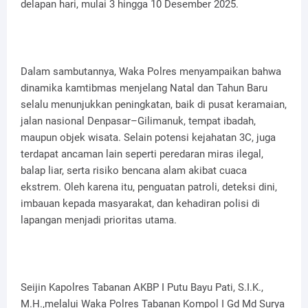
delapan hari, mulai 3 hingga 10 Desember 2025.
Dalam sambutannya, Waka Polres menyampaikan bahwa
dinamika kamtibmas menjelang Natal dan Tahun Baru
selalu menunjukkan peningkatan, baik di pusat keramaian,
jalan nasional Denpasar–Gilimanuk, tempat ibadah,
maupun objek wisata. Selain potensi kejahatan 3C, juga
terdapat ancaman lain seperti peredaran miras ilegal,
balap liar, serta risiko bencana alam akibat cuaca
ekstrem. Oleh karena itu, penguatan patroli, deteksi dini,
imbauan kepada masyarakat, dan kehadiran polisi di
lapangan menjadi prioritas utama.
Seijin Kapolres Tabanan AKBP I Putu Bayu Pati, S.I.K.,
M.H.,melalui Waka Polres Tabanan Kompol I Gd Md Surya