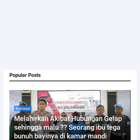
Popular Posts
Kriminal
Melahirkan Akibat Hubungan Gelap
sehingga malu ?? Seorang ibu tega
bunuh bayinya di kamar mandi