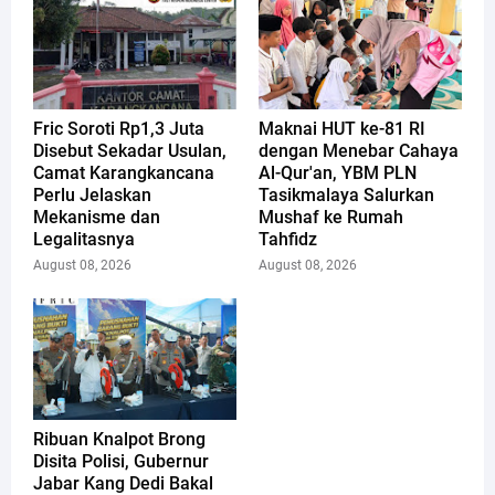
Fric Soroti Rp1,3 Juta
Maknai HUT ke-81 RI
Disebut Sekadar Usulan,
dengan Menebar Cahaya
Camat Karangkancana
Al-Qur'an, YBM PLN
Perlu Jelaskan
Tasikmalaya Salurkan
Mekanisme dan
Mushaf ke Rumah
Legalitasnya
Tahfidz
August 08, 2026
August 08, 2026
Ribuan Knalpot Brong
Disita Polisi, Gubernur
Jabar Kang Dedi Bakal