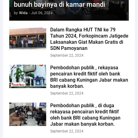
bunuh bayinya di kamar mandi
by
Wida
-
Juli 06, 2024
Dalam Rangka HUT TNI ke 79
Tahun 2024, Forkopincam Jatigede
Laksanakan Giat Makan Gratis di
SDN Pamoyanan
September 22, 2024
Pembodohan publik , rekayasa
pencairan kredit fiktif oleh bank
BRI cabang Kuningan Jabar makan
banyak korban.
September 22, 2024
Pembodohan publik , di duga
rekayasa pencairan kredit fiktif
oleh bank BRI cabang Kuningan
Jabar makan banyak korban.
September 22, 2024