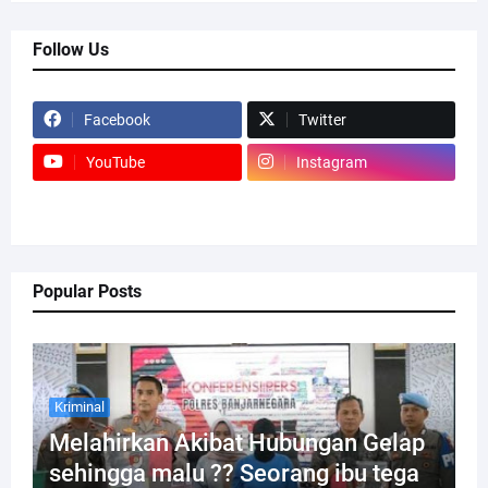
Follow Us
Facebook
Twitter
YouTube
Instagram
Popular Posts
Kriminal
Melahirkan Akibat Hubungan Gelap
sehingga malu ?? Seorang ibu tega