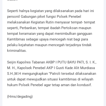
Seperti halnya kegiatan yang dilaksanakan pada hari ini
personil Gabungan piket fungsi Polsek Penebel
melaksanakan Kegiatan Rutin menyasar tempat- tempat
seperti, Perbankan, tempat ibadah Pertokoan maupun
tempat keramaian yang dapat menimbulkan gangguan
Kamtibmas sebagai upaya mencegah niat bagi para
pelaku kejahatan maupun mencegah terjadinya tindak
kriminalitas.
Seijin Kapolres Tabanan AKBP I PUTU BAYU PATI, S. I. K.,
M. H., Kapolsek Penebel AKP I Gusti Kade Alit Murdiasa
S.H.,M.H mengungkapkan "Patroli tersebut dilaksanakan
untuk dapat mewujudkan situasi kamtibmas di wilayah
hukum Polsek Penebel agar tetap aman dan kondusif.
(Hms
/degading)