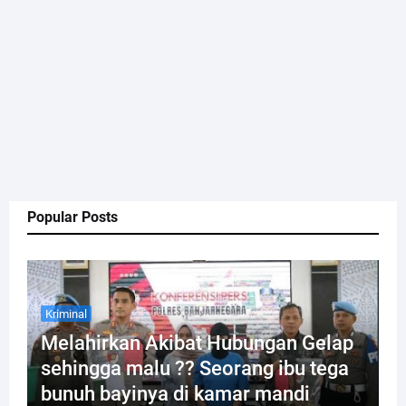
Popular Posts
Kriminal
Melahirkan Akibat Hubungan Gelap
sehingga malu ?? Seorang ibu tega
bunuh bayinya di kamar mandi