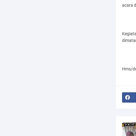
acara d
Kegiata
dimata
Hms/d