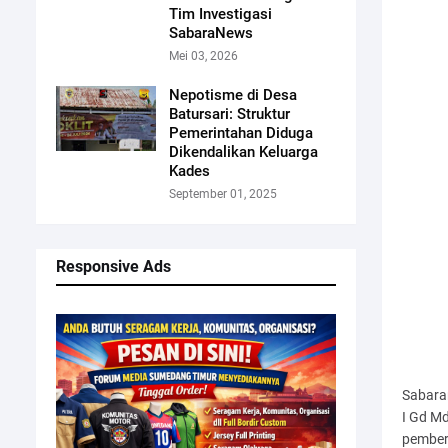
Tim Investigasi
SabaraNews
Mei 03, 2026
Nepotisme di Desa
Batursari: Struktur
Pemerintahan Diduga
Dikendalikan Keluarga
Kades
September 01, 2025
Responsive Ads
Sabara
I Gd M
pember