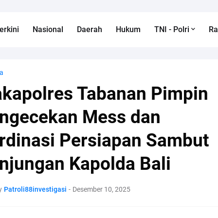
erkini
Nasional
Daerah
Hukum
TNI - Polri
R
a
kapolres Tabanan Pimpin
ngecekan Mess dan
rdinasi Persiapan Sambut
njungan Kapolda Bali
y
Patroli88investigasi
-
Desember 10, 2025