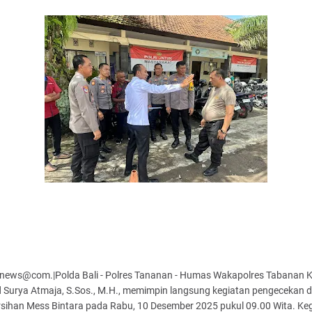
news@com.|Polda Bali - Polres Tananan - Humas Wakapolres Tabanan 
d Surya Atmaja, S.Sos., M.H., memimpin langsung kegiatan pengecekan 
sihan Mess Bintara pada Rabu, 10 Desember 2025 pukul 09.00 Wita. Ke