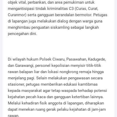
objek vital, perbankan, dan area pemukiman untuk
mengantisipasi tindak kriminalitas C3 (Curas, Curat,
Curanmor) serta gangguan berandalan bermotor. Petugas
di lapangan juga melakukan dialog dengan warga guna
menghimbau penguatan siskamling sebagai langkah
pencegahan dini.
Di wilayah hukum Polsek Ciwaru, Pasawahan, Kadugede,
dan Garawangi, personel kepolisian menyisir titik-titik
rawan balapan liar dan lokasi nongkrong remaja hingga
menjelang pagi. Selain melakukan pengawasan secara
stasioner, petugas memberikan edukasi kamtibmas
kepada masyarakat agar tetap waspada terhadap potensi
kejahatan pecah kaca dan gangguan ketertiban lainnya.
Melalui kehadiran fisik anggota di lapangan, diharapkan
dapat menekan ruang gerak pelaku kejahatan di jam-jam
rawan.