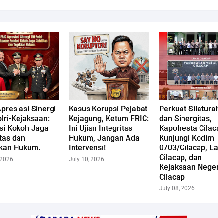
presiasi Sinergi
Kasus Korupsi Pejabat
Perkuat Silatura
lri-Kejaksaan:
Kejagung, Ketum FRIC:
dan Sinergitas,
si Kokoh Jaga
Ini Ujian Integritas
Kapolresta Cilac
itas dan
Hukum, Jangan Ada
Kunjungi Kodim
kan Hukum.
Intervensi!
0703/Cilacap, La
Cilacap, dan
 2026
July 10, 2026
Kejaksaan Neger
Cilacap
July 08, 2026