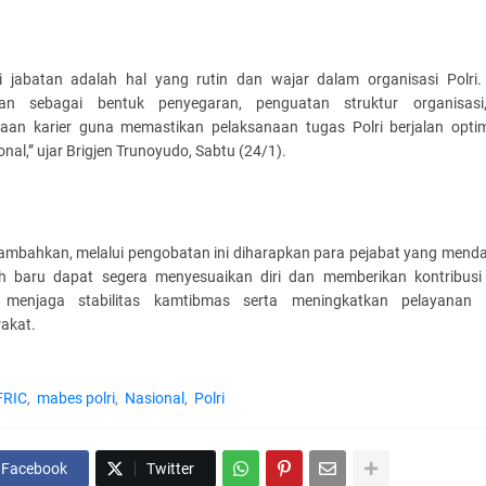
i jabatan adalah hal yang rutin dan wajar dalam organisasi Polri. 
kan sebagai bentuk penyegaran, penguatan struktur organisasi
aan karier guna memastikan pelaksanaan tugas Polri berjalan opti
onal,” ujar Brigjen Trunoyudo, Sabtu (24/1).
ambahkan, melalui pengobatan ini diharapkan para pejabat yang mend
 baru dapat segera menyesuaikan diri dan memberikan kontribusi 
 menjaga stabilitas kamtibmas serta meningkatkan pelayanan 
akat.
FRIC
mabes polri
Nasional
Polri
Facebook
Twitter