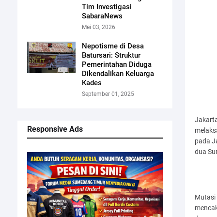
Tim Investigasi
SabaraNews
Mei 03, 2026
Nepotisme di Desa
Batursari: Struktur
Pemerintahan Diduga
Dikendalikan Keluarga
Kades
September 01, 2025
Jakarta
Responsive Ads
melaks
pada J
dua Sur
Mutasi
mencak