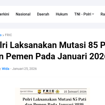
erkini
Nasional
Daerah
Hukum
TNI - Polri
R
a
FRIC
lri Laksanakan Mutasi 85 P
n Pemen Pada Januari 202
y
Wida
-
Januari 25, 2026