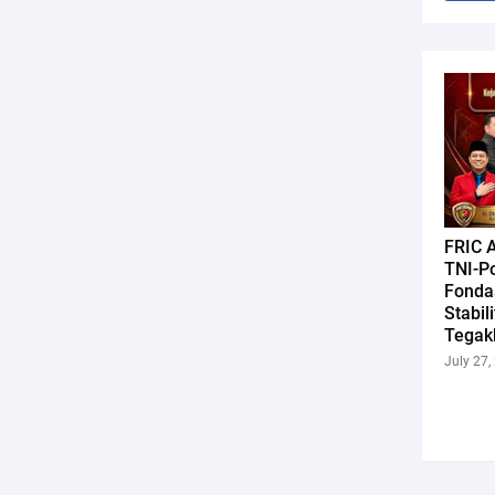
FRIC A
TNI-Po
Fonda
Stabil
Tegak
July 27,