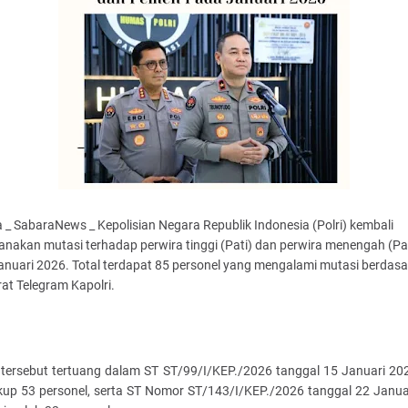
 _ SabaraNews _ Kepolisian Negara Republik Indonesia (Polri) kembali
anakan mutasi terhadap perwira tinggi (Pati) dan perwira menengah (P
anuari 2026. Total terdapat 85 personel yang mengalami mutasi berdas
at Telegram Kapolri.
 tersebut tertuang dalam ST ST/99/I/KEP./2026 tanggal 15 Januari 20
up 53 personel, serta ST Nomor ST/143/I/KEP./2026 tanggal 22 Janua