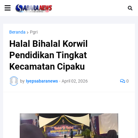
Beranda
Pgri
Halal Bihalal Korwil
Pendidikan Tingkat
Kecamatan Cipaku
by
Iyepsabaranews
-
April 02, 2026
0