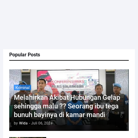
Popular Posts
Kriminal
Melahirkan Akibat Hubungan Gelap
sehingga malu ?? Seorang ibu tega
bunuh bayinya di kamar mandi
by
Wida
-
Juli 06, 2024