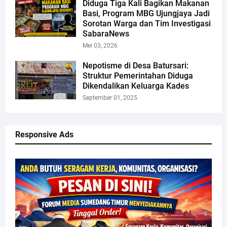
Diduga Tiga Kali Bagikan Makanan
Basi, Program MBG Ujungjaya Jadi
Sorotan Warga dan Tim Investigasi
SabaraNews
Mei 03, 2026
Nepotisme di Desa Batursari:
Struktur Pemerintahan Diduga
Dikendalikan Keluarga Kades
September 01, 2025
Responsive Ads