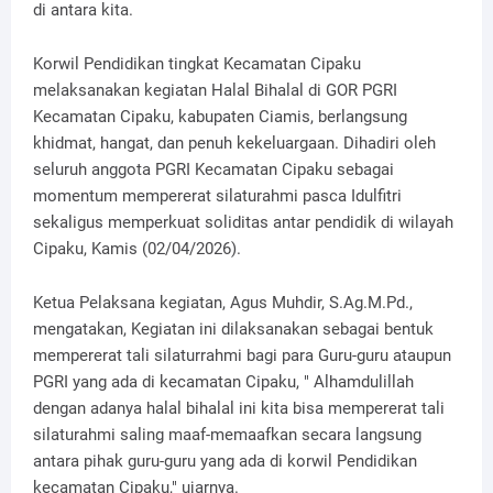
di antara kita.
Korwil Pendidikan tingkat Kecamatan Cipaku
melaksanakan kegiatan Halal Bihalal di GOR PGRI
Kecamatan Cipaku, kabupaten Ciamis, berlangsung
khidmat, hangat, dan penuh kekeluargaan. Dihadiri oleh
seluruh anggota PGRI Kecamatan Cipaku sebagai
momentum mempererat silaturahmi pasca Idulfitri
sekaligus memperkuat soliditas antar pendidik di wilayah
Cipaku, Kamis (02/04/2026).
Ketua Pelaksana kegiatan, Agus Muhdir, S.Ag.M.Pd.,
mengatakan, Kegiatan ini dilaksanakan sebagai bentuk
mempererat tali silaturrahmi bagi para Guru-guru ataupun
PGRI yang ada di kecamatan Cipaku, " Alhamdulillah
dengan adanya halal bihalal ini kita bisa mempererat tali
silaturahmi saling maaf-memaafkan secara langsung
antara pihak guru-guru yang ada di korwil Pendidikan
kecamatan Cipaku," ujarnya.