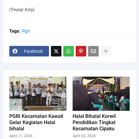
(Yeyep Arip)
Tags:
Pgri
Facebook
PGRI Kecamatan Kawali
Halal Bihalal Korwil
Gelar Kegiatan Halal
Pendidikan Tingkat
bihalal
Kecamatan Cipaku
April 11, 2026
April 02, 2026