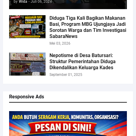
by
Wida
-
Juli 06, 2024
Diduga Tiga Kali Bagikan Makanan
Basi, Program MBG Ujungjaya Jadi
Sorotan Warga dan Tim Investigasi
SabaraNews
Mei 03, 2026
Nepotisme di Desa Batursari:
Struktur Pemerintahan Diduga
Dikendalikan Keluarga Kades
September 01, 2025
Responsive Ads