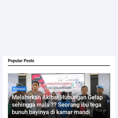
Popular Posts
Kriminal
Melahirkan Akibat Hubungan Gelap
sehingga malu ?? Seorang ibu tega
bunuh bayinya di kamar mandi