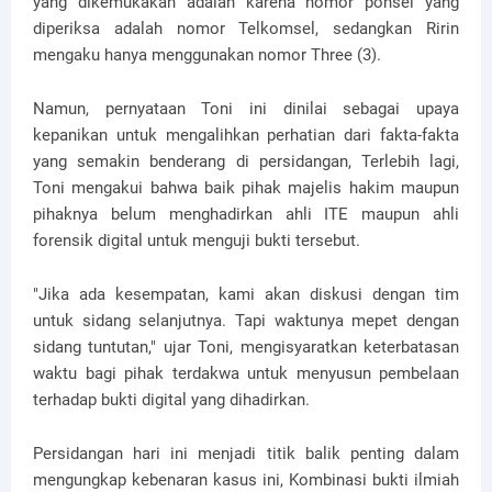
yang dikemukakan adalah karena nomor ponsel yang
diperiksa adalah nomor Telkomsel, sedangkan Ririn
mengaku hanya menggunakan nomor Three (3).
Namun, pernyataan Toni ini dinilai sebagai upaya
kepanikan untuk mengalihkan perhatian dari fakta-fakta
yang semakin benderang di persidangan, Terlebih lagi,
Toni mengakui bahwa baik pihak majelis hakim maupun
pihaknya belum menghadirkan ahli ITE maupun ahli
forensik digital untuk menguji bukti tersebut.
"Jika ada kesempatan, kami akan diskusi dengan tim
untuk sidang selanjutnya. Tapi waktunya mepet dengan
sidang tuntutan," ujar Toni, mengisyaratkan keterbatasan
waktu bagi pihak terdakwa untuk menyusun pembelaan
terhadap bukti digital yang dihadirkan.
Persidangan hari ini menjadi titik balik penting dalam
mengungkap kebenaran kasus ini, Kombinasi bukti ilmiah