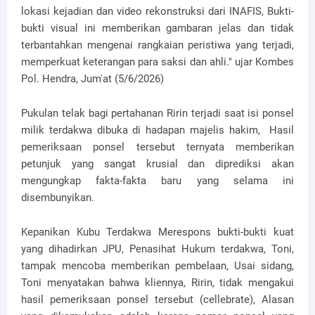
lokasi kejadian dan video rekonstruksi dari INAFIS, Bukti-
bukti visual ini memberikan gambaran jelas dan tidak
terbantahkan mengenai rangkaian peristiwa yang terjadi,
memperkuat keterangan para saksi dan ahli." ujar Kombes
Pol. Hendra, Jum'at (5/6/2026)
Pukulan telak bagi pertahanan Ririn terjadi saat isi ponsel
milik terdakwa dibuka di hadapan majelis hakim, Hasil
pemeriksaan ponsel tersebut ternyata memberikan
petunjuk yang sangat krusial dan diprediksi akan
mengungkap fakta-fakta baru yang selama ini
disembunyikan.
Kepanikan Kubu Terdakwa Merespons bukti-bukti kuat
yang dihadirkan JPU, Penasihat Hukum terdakwa, Toni,
tampak mencoba memberikan pembelaan, Usai sidang,
Toni menyatakan bahwa kliennya, Ririn, tidak mengakui
hasil pemeriksaan ponsel tersebut (cellebrate), Alasan