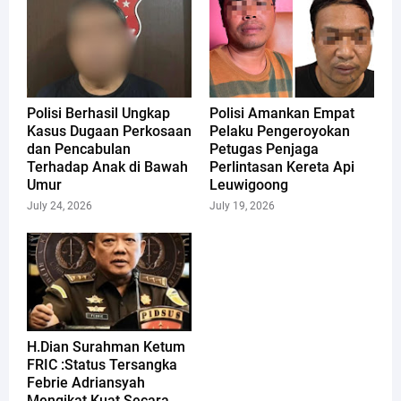
Polisi Berhasil Ungkap
Polisi Amankan Empat
Kasus Dugaan Perkosaan
Pelaku Pengeroyokan
dan Pencabulan
Petugas Penjaga
Terhadap Anak di Bawah
Perlintasan Kereta Api
Umur
Leuwigoong
July 24, 2026
July 19, 2026
H.Dian Surahman Ketum
FRIC :Status Tersangka
Febrie Adriansyah
Mengikat Kuat Secara