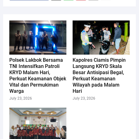
Polsek Lakbok Bersama
Kapolres Ciamis Pimpin
TNI Intensifkan Patroli
Langsung KRYD Skala
KRYD Malam Hari,
Besar Antisipasi Begal,
Perkuat Keamanan Objek
Perkuat Keamanan
Vital dan Permukiman
Wilayah pada Malam
Warga
Hari
July 23, 2026
July 23, 2026