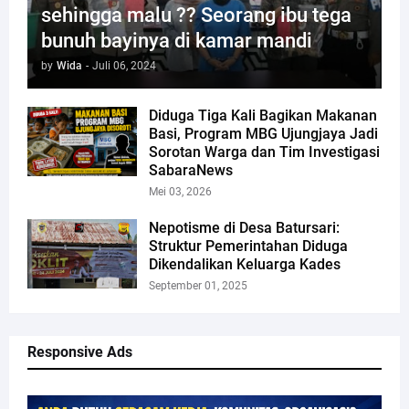
sehingga malu ?? Seorang ibu tega
bunuh bayinya di kamar mandi
by
Wida
-
Juli 06, 2024
Diduga Tiga Kali Bagikan Makanan
Basi, Program MBG Ujungjaya Jadi
Sorotan Warga dan Tim Investigasi
SabaraNews
Mei 03, 2026
Nepotisme di Desa Batursari:
Struktur Pemerintahan Diduga
Dikendalikan Keluarga Kades
September 01, 2025
Responsive Ads