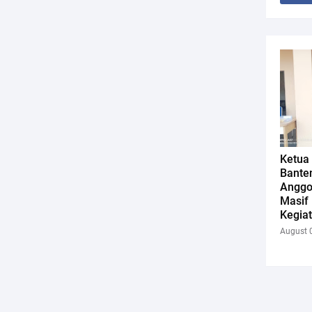
Ketua
Bante
Anggo
Masif 
Kegiat
August 