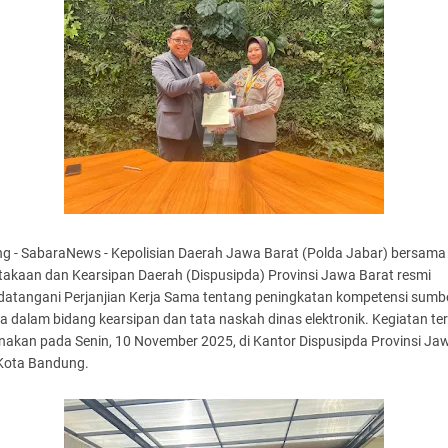
g - SabaraNews - Kepolisian Daerah Jawa Barat (Polda Jabar) bersama
takaan dan Kearsipan Daerah (Dispusipda) Provinsi Jawa Barat resmi
atangani Perjanjian Kerja Sama tentang peningkatan kompetensi sumb
 dalam bidang kearsipan dan tata naskah dinas elektronik. Kegiatan te
nakan pada Senin, 10 November 2025, di Kantor Dispusipda Provinsi Ja
 Kota Bandung.