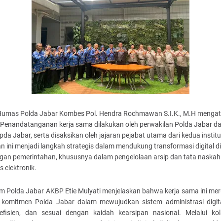
Humas Polda Jabar Kombes Pol. Hendra Rochmawan S.I.K., M.H menga
Penandatanganan kerja sama dilakukan oleh perwakilan Polda Jabar d
pda Jabar, serta disaksikan oleh jajaran pejabat utama dari kedua institu
n ini menjadi langkah strategis dalam mendukung transformasi digital di
ngan pemerintahan, khususnya dalam pengelolaan arsip dan tata naskah
s elektronik.
m Polda Jabar AKBP Etie Mulyati menjelaskan bahwa kerja sama ini me
 komitmen Polda Jabar dalam mewujudkan sistem administrasi digit
, efisien, dan sesuai dengan kaidah kearsipan nasional. Melalui kol