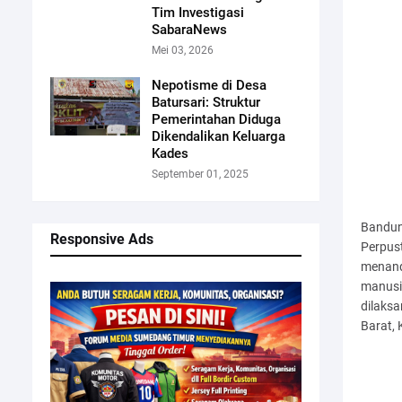
Tim Investigasi
SabaraNews
Mei 03, 2026
Nepotisme di Desa
Batursari: Struktur
Pemerintahan Diduga
Dikendalikan Keluarga
Kades
September 01, 2025
Bandun
Responsive Ads
Perpus
menand
manusia
dilaksa
Barat,